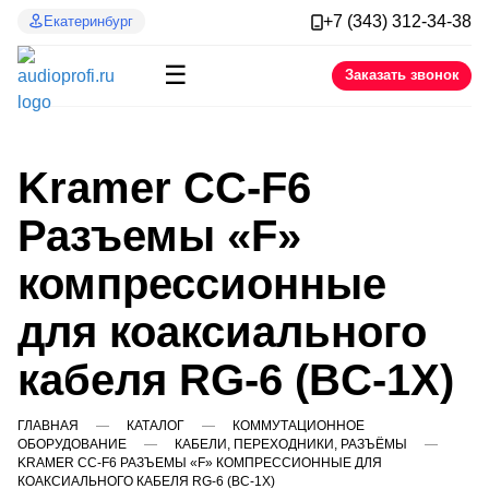
+7 (343) 312-34-38
Екатеринбург
☰
Заказать звонок
Kramer CC-F6
Разъемы «F»
компрессионные
для коаксиального
кабеля RG-6 (BC-1X)
ГЛАВНАЯ
КАТАЛОГ
КОММУТАЦИОННОЕ
ОБОРУДОВАНИЕ
КАБЕЛИ, ПЕРЕХОДНИКИ, РАЗЪЁМЫ
KRAMER CC-F6 РАЗЪЕМЫ «F» КОМПРЕССИОННЫЕ ДЛЯ
КОАКСИАЛЬНОГО КАБЕЛЯ RG-6 (BC-1X)