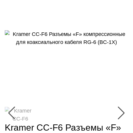
Kramer CC-F6 Разъемы «F»