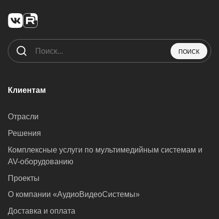
ПОИСК
Клиентам
Отрасли
Решения
Комплексные услуги по мультимедийным системам и
AV-оборудованию
Проекты
О компании «АудиоВидеоСистемы»
Доставка и оплата