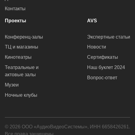
Контакты
Проекты
AVS
Конференц-залы
Экспертные статьи
ТЦ и магазины
Новости
Кинотеатры
Сертификаты
Театральные и
Наш буклет 2024
актовые залы
Вопрос-ответ
Музеи
Ночные клубы
© 2026 ООО «АудиоВидеоСистемы», ИНН 6658426261.
Все права защищены.