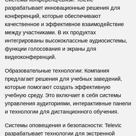
разрабатывает инновационные решения для
конференций, которые обеспечивают
качественное и эффективное взаимодействие
между участниками. В их продуктах
интегрированы высококлассные аудиосистемы,
функции голосования и экраны для
видеоконференций.
Образовательные технологии: Компания
предлагает решения для учебных заведений,
которые помогают создать эффективную
учебную среду. Это включает в себя системы
управления аудиториями, интерактивные панели
и технологии для дистанционного обучения.
Системы оповещения и безопасности: Televic
разрабатывает технологии для экстренной