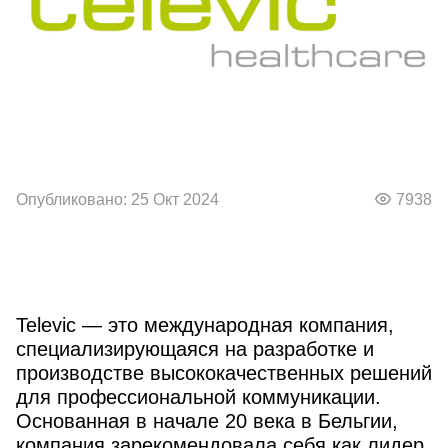
Опубликовано: 25 Окт 2024
7938
Televic — это международная компания,
специализирующаяся на разработке и
производстве высококачественных решений
для профессиональной коммуникации.
Основанная в начале 20 века в Бельгии,
компания зарекомендовала себя как лидер