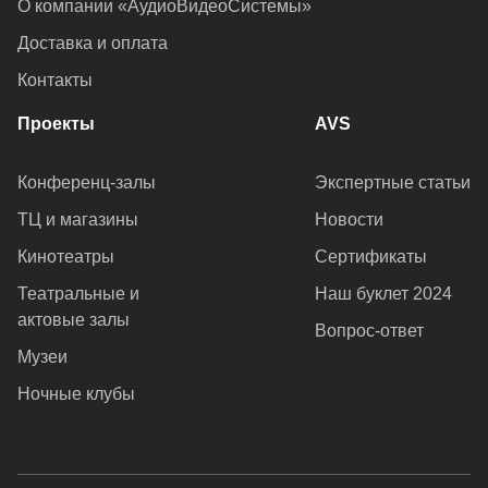
О компании «АудиоВидеоСистемы»
Доставка и оплата
Контакты
Проекты
AVS
Конференц-залы
Экспертные статьи
ТЦ и магазины
Новости
Кинотеатры
Сертификаты
Театральные и
Наш буклет 2024
актовые залы
Вопрос-ответ
Музеи
Ночные клубы