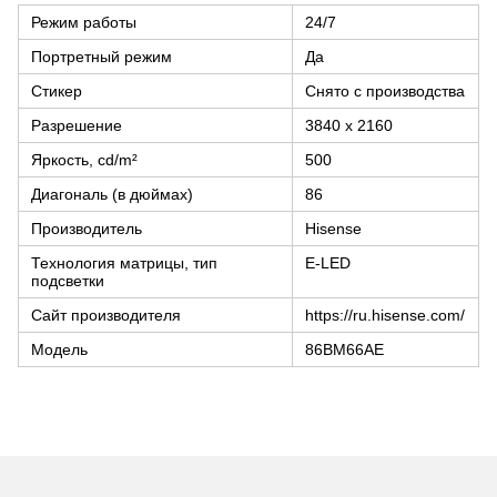
Режим работы
24/7
Портретный режим
Да
Стикер
Снято с производства
Разрешение
3840 x 2160
Яркость, cd/m²
500
Диагональ (в дюймах)
86
Производитель
Hisense
Технология матрицы, тип
E-LED
подсветки
Сайт производителя
https://ru.hisense.com/
Модель
86BM66AE