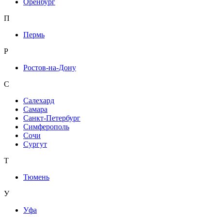
Оренбург
П
Пермь
Р
Ростов-на-Дону
С
Салехард
Самара
Санкт-Петербург
Симферополь
Сочи
Сургут
Т
Тюмень
У
Уфа