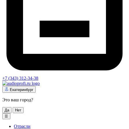
+7 (343) 312-34-38
Екатеринбург
Это ваш город?
Да
Нет
☰
Отрасли