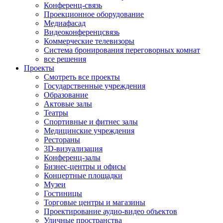
Конференц-связь
Проекционное оборудование
Медиафасад
Видеоконференцсвязь
Коммерческие телевизоры
Система бронирования переговорных комнат
все решения
Проекты
Смотреть все проекты
Государственные учреждения
Образование
Актовые залы
Театры
Спортивные и фитнес залы
Медицинские учреждения
Рестораны
3D-визуализация
Конференц-залы
Бизнес-центры и офисы
Концертные площадки
Музеи
Гостиницы
Торговые центры и магазины
Проектирование аудио-видео объектов
Уличные пространства