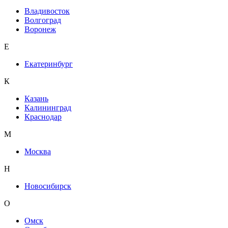
Владивосток
Волгоград
Воронеж
Е
Екатеринбург
К
Казань
Калининград
Краснодар
М
Москва
Н
Новосибирск
О
Омск