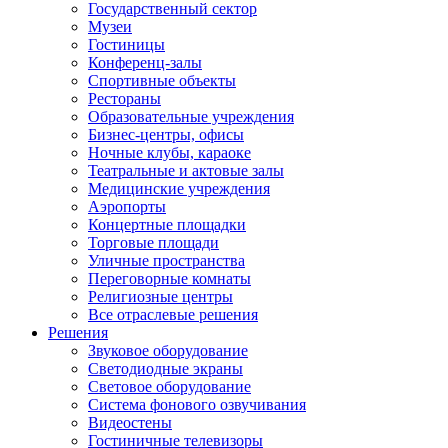
Государственный сектор
Музеи
Гостиницы
Конференц-залы
Спортивные объекты
Рестораны
Образовательные учреждения
Бизнес-центры, офисы
Ночные клубы, караоке
Театральные и актовые залы
Медицинские учреждения
Аэропорты
Концертные площадки
Торговые площади
Уличные пространства
Переговорные комнаты
Религиозные центры
Все отраслевые решения
Решения
Звуковое оборудование
Светодиодные экраны
Световое оборудование
Система фонового озвучивания
Видеостены
Гостиничные телевизоры