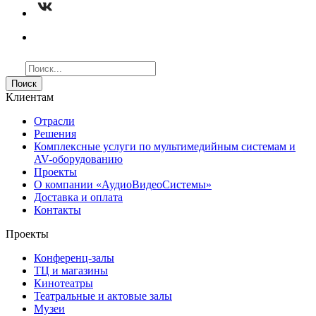
Поиск
Клиентам
Отрасли
Решения
Комплексные услуги по мультимедийным системам и
AV-оборудованию
Проекты
О компании «АудиоВидеоСистемы»
Доставка и оплата
Контакты
Проекты
Конференц-залы
ТЦ и магазины
Кинотеатры
Театральные и актовые залы
Музеи