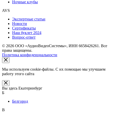
Ночные клубы
AVS
Экспертные статьи
Новости
Сертификаты
Наш буклет 2024
Вопрос-ответ
© 2026 ООО «АудиоВидеоСистемы», ИНН 6658426261. Все
права защищены.
Политика конфиденциальности
Мы используем cookie-файлы. С их помощью мы улучшаем
работу этого сайта
Вы здесь
Екатеринбург
Б
Белгород
В