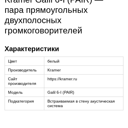
пара прямоугольных
двухполосных
громкоговорителей
Характеристики
Цвет
белый
Производитель
Kramer
Сайт
https://kramer.ru
производителя
Модель
Galil 6-I (PAIR)
Подкатегория
Встраиваемая в стену акустическая
система