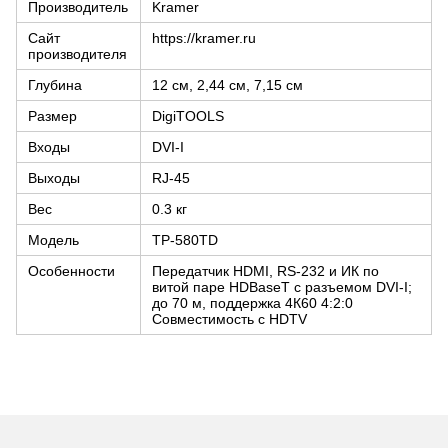
Производитель
Kramer
Сайт
https://kramer.ru
производителя
Глубина
12 см, 2,44 см, 7,15 см
Размер
DigiTOOLS
Входы
DVI-I
Выходы
RJ-45
Вес
0.3 кг
Модель
TP-580TD
Особенности
Передатчик HDMI, RS-232 и ИК по
витой паре HDBaseT с разъемом DVI-I;
до 70 м, поддержка 4К60 4:2:0
Совместимость с HDTV