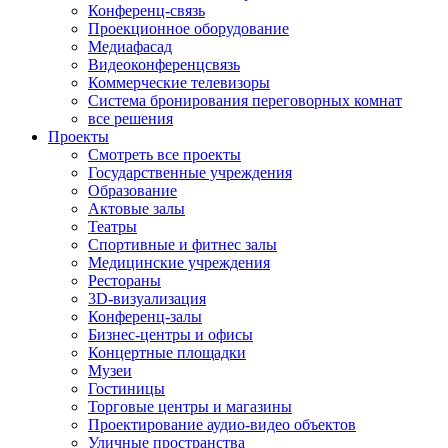
Конференц-связь
Проекционное оборудование
Медиафасад
Видеоконференцсвязь
Коммерческие телевизоры
Система бронирования переговорных комнат
все решения
Проекты
Смотреть все проекты
Государственные учреждения
Образование
Актовые залы
Театры
Спортивные и фитнес залы
Медицинские учреждения
Рестораны
3D-визуализация
Конференц-залы
Бизнес-центры и офисы
Концертные площадки
Музеи
Гостиницы
Торговые центры и магазины
Проектирование аудио-видео объектов
Уличные пространства