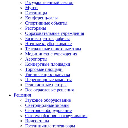
Государственный сектор
Музеи
Гостиницы
Конференц-залы
Спортивные объекты
Рестораны
Образовательные учреждения
Бизнес-центры, офисы
Ночные клубы, караоке
Театральные и актовые залы
Медицинские учреждения
Аэропорты
Концертные площадки
Торговые площади
Уличные пространства
Переговорные комнаты
Религиозные центры
Все отраслевые решения
Решения
Звуковое оборудование
Светодиодные экраны
Световое оборудование
Система фонового озвучивания
Видеостены
Гостиничные телевизоры