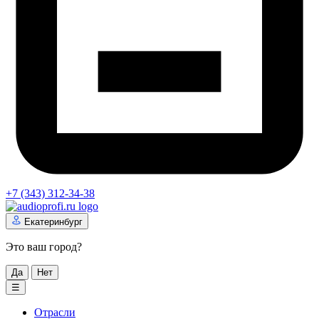
+7 (343) 312-34-38
Екатеринбург
Это ваш город?
Да
Нет
☰
Отрасли