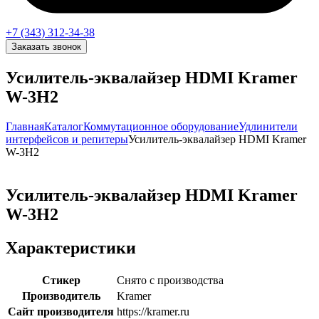
+7 (343) 312-34-38
Заказать звонок
Усилитель-эквалайзер HDMI Kramer
W-3H2
Главная
Каталог
Коммутационное оборудование
Удлинители
интерфейсов и репитеры
Усилитель-эквалайзер HDMI Kramer
W-3H2
Усилитель-эквалайзер HDMI Kramer
W-3H2
Характеристики
Стикер
Снято с производства
Производитель
Kramer
Сайт производителя
https://kramer.ru