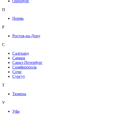
Оренбург
П
Пермь
Р
Ростов-на-Дону
С
Салехард
Самара
Санкт-Петербург
Симферополь
Сочи
Сургут
Т
Тюмень
У
Уфа