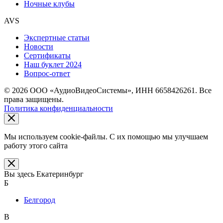
Ночные клубы
AVS
Экспертные статьи
Новости
Сертификаты
Наш буклет 2024
Вопрос-ответ
© 2026 ООО «АудиоВидеоСистемы», ИНН 6658426261. Все
права защищены.
Политика конфиденциальности
Мы используем cookie-файлы. С их помощью мы улучшаем
работу этого сайта
Вы здесь
Екатеринбург
Б
Белгород
В