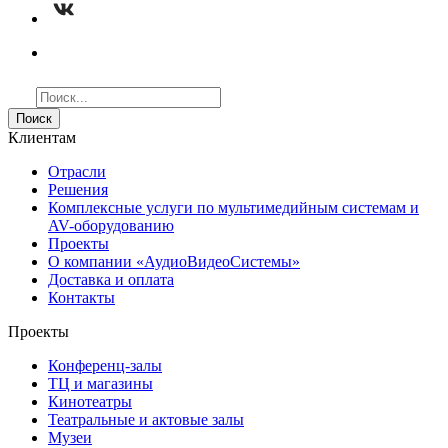
Поиск
Клиентам
Отрасли
Решения
Комплексные услуги по мультимедийным системам и
AV-оборудованию
Проекты
О компании «АудиоВидеоСистемы»
Доставка и оплата
Контакты
Проекты
Конференц-залы
ТЦ и магазины
Кинотеатры
Театральные и актовые залы
Музеи