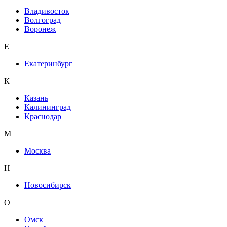
Владивосток
Волгоград
Воронеж
Е
Екатеринбург
К
Казань
Калининград
Краснодар
М
Москва
Н
Новосибирск
О
Омск