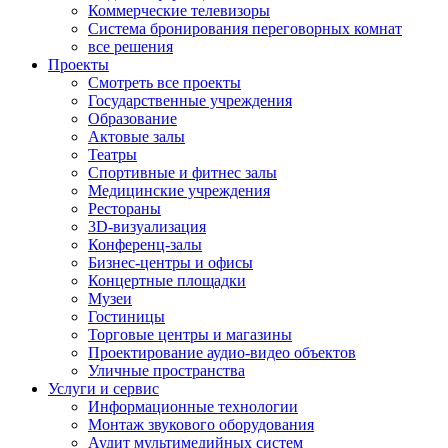
Коммерческие телевизоры
Система бронирования переговорных комнат
все решения
Проекты
Смотреть все проекты
Государственные учреждения
Образование
Актовые залы
Театры
Спортивные и фитнес залы
Медицинские учреждения
Рестораны
3D-визуализация
Конференц-залы
Бизнес-центры и офисы
Концертные площадки
Музеи
Гостиницы
Торговые центры и магазины
Проектирование аудио-видео объектов
Уличные пространства
Услуги и сервис
Информационные технологии
Монтаж звукового оборудования
Аудит мультимедийных систем