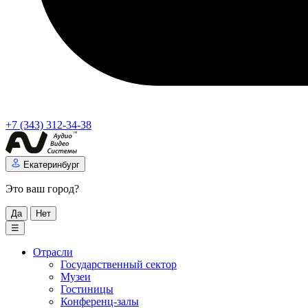
+7 (343) 312-34-38
Екатеринбург
Это ваш город?
Да
Нет
☰
Отрасли
Государственный сектор
Музеи
Гостиницы
Конференц-залы