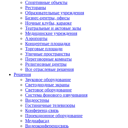
Спортивные объекты
Рестораны
Образовательные учреждения
Бизнес-центры, офисы
Ночные клубы, караоке
Театральные и актовые залы
Медицинские учреждения
Аэропорты
Концертные площадки
Торговые площади
Уличные пространства
Переговорные комнаты
Религиозные центры
Все отраслевые решения
Решения
Звуковое оборудование
Светодиодные экраны
Световое оборудование
Система фонового озвучивания
Видеостены
Гостиничные телевизоры
Конференц-связь
Проекционное оборудование
Медиафасад
Видеоконференцсвязь