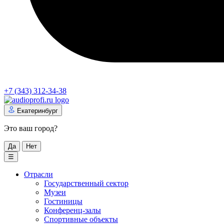
+7 (343) 312-34-38
Екатеринбург
Это ваш город?
Да
Нет
☰
Отрасли
Государственный сектор
Музеи
Гостиницы
Конференц-залы
Спортивные объекты