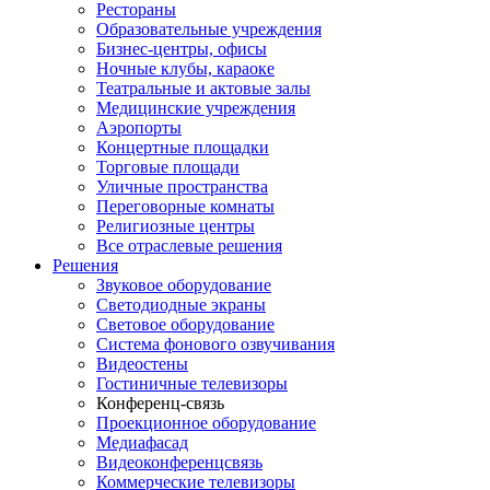
Рестораны
Образовательные учреждения
Бизнес-центры, офисы
Ночные клубы, караоке
Театральные и актовые залы
Медицинские учреждения
Аэропорты
Концертные площадки
Торговые площади
Уличные пространства
Переговорные комнаты
Религиозные центры
Все отраслевые решения
Решения
Звуковое оборудование
Светодиодные экраны
Световое оборудование
Система фонового озвучивания
Видеостены
Гостиничные телевизоры
Конференц-связь
Проекционное оборудование
Медиафасад
Видеоконференцсвязь
Коммерческие телевизоры