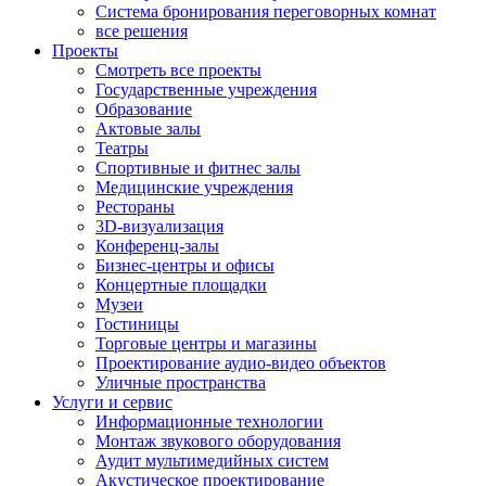
Система бронирования переговорных комнат
все решения
Проекты
Смотреть все проекты
Государственные учреждения
Образование
Актовые залы
Театры
Спортивные и фитнес залы
Медицинские учреждения
Рестораны
3D-визуализация
Конференц-залы
Бизнес-центры и офисы
Концертные площадки
Музеи
Гостиницы
Торговые центры и магазины
Проектирование аудио-видео объектов
Уличные пространства
Услуги и сервис
Информационные технологии
Монтаж звукового оборудования
Аудит мультимедийных систем
Акустическое проектирование