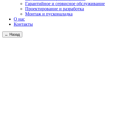
Гарантийное и сервисное обслуживание
Проектирование и разработка
Монтаж и пусконаладка
О нас
Контакты
← Назад