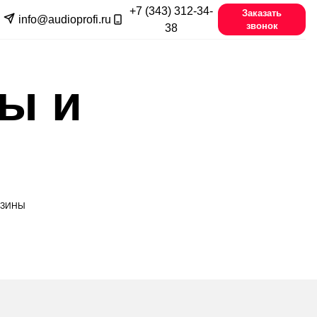
+7 (343) 312-34-
Заказать
info@audioprofi.ru
звонок
38
ы и
АЗИНЫ