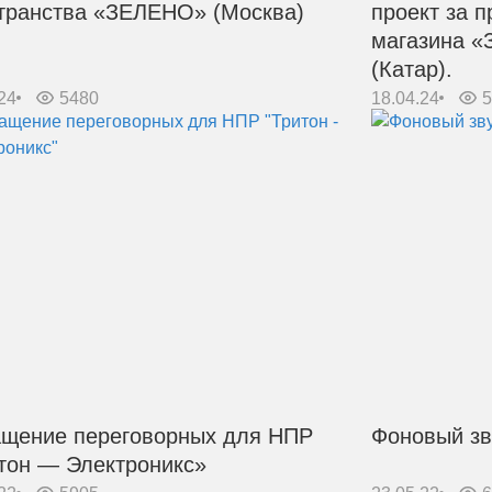
транства «ЗЕЛЕНО» (Москва)
проект за 
магазина «
(Катар).
24
5480
18.04.24
щение переговорных для НПР
Фоновый з
тон — Электроникс»