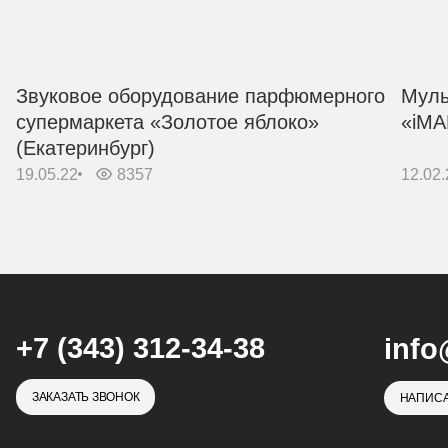
Звуковое оборудование парфюмерного
Муль
супермаркета «Золотое яблоко»
«iMA
(Екатеринбург)
19.05.22
8357
12.02.
+7 (343) 312-34-38
info
ЗАКАЗАТЬ ЗВОНОК
НАПИСА