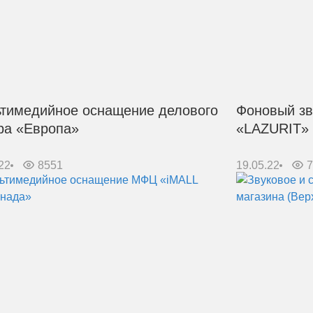
тимедийное оснащение делового
Фоновый зв
ра «Европа»
«LAZURIT»
22
8551
19.05.22