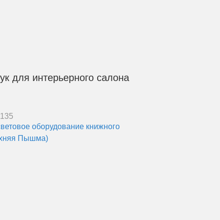
ук для интерьерного салона
7135