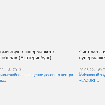
вый звук в гипермаркете
Система зв
ербола» (Екатеринбург)
супермарке
22
7013
20.05.22