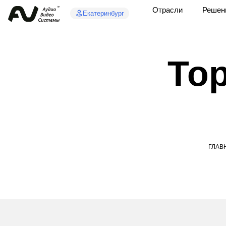
Отрасли
Решен
Екатеринбург
То
ГЛАВ