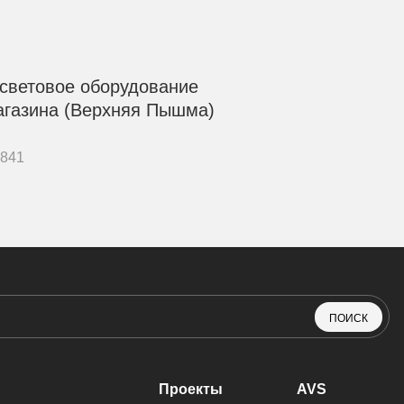
 световое оборудование
агазина (Верхняя Пышма)
6841
ПОИСК
Проекты
AVS