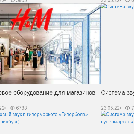
22
5905
23.05.22
овое оборудование для магазинов
Система зв
22
6738
23.05.22