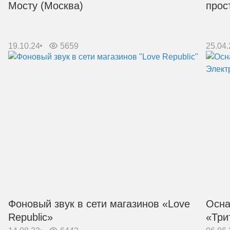
Мосту (Москва)
прос
19.10.24
5659
25.04.
Фоновый звук в сети магазинов «Love
Осна
Republic»
«Три