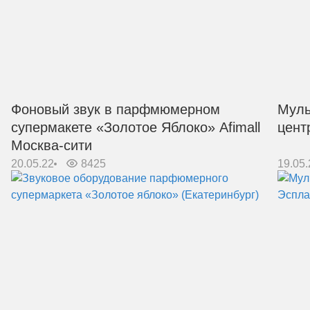
Фоновый звук в парфмюмерном
Муль
супермакете «Золотое Яблоко» Afimall
цент
Москва-сити
20.05.22
8425
19.05.