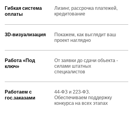
Гибкая система
Лизинг, рассрочка платежей,
кредитование
оплаты
3D-визуализация
Покажем, как выглядит ваш
проект наглядно
Работа «Под
От заявки до сдачи объекта -
силами штатных
ключ»
специалистов
Работаем с
44-ФЗ и 223-ФЗ.
Обеспечиваем поддержку
гос.заказами
конкурса на всех этапах