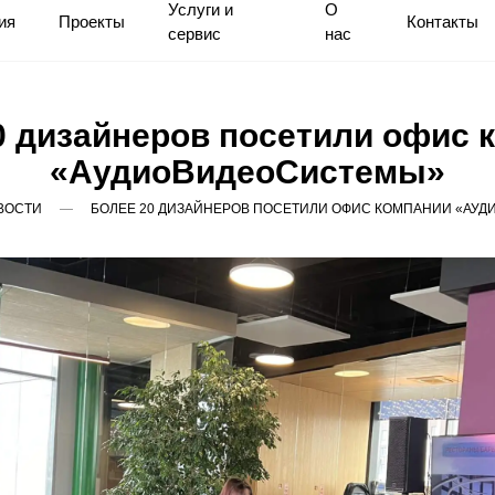
Услуги и
О
ия
Проекты
Контакты
сервис
нас
0 дизайнеров посетили офис 
«АудиоВидеоСистемы»
ВОСТИ
БОЛЕЕ 20 ДИЗАЙНЕРОВ ПОСЕТИЛИ ОФИС КОМПАНИИ «АУ