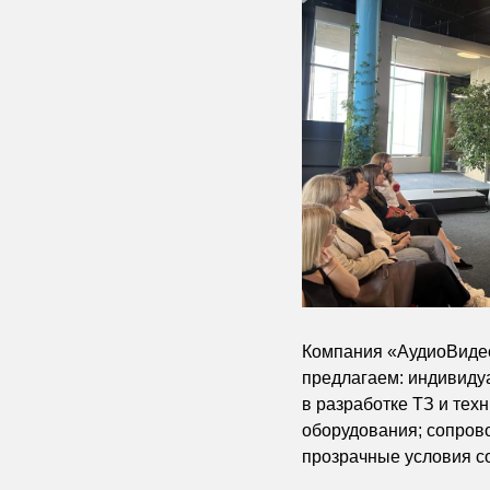
Компания «АудиоВидео
предлагаем: индивиду
в разработке ТЗ и тех
оборудования; сопрово
прозрачные условия с