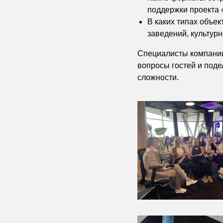
поддержки проекта 
В каких типах объе
заведений, культур
Специалисты компании
вопросы гостей и под
сложности.