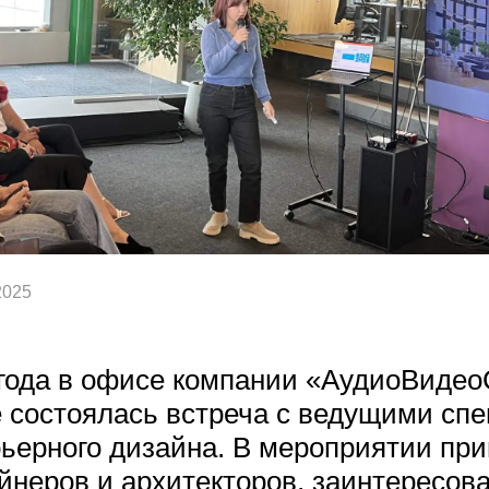
2025
 года в офисе компании «АудиоВиде
е состоялась встреча с ведущими сп
ьерного дизайна. В мероприятии пр
йнеров и архитекторов, заинтересов