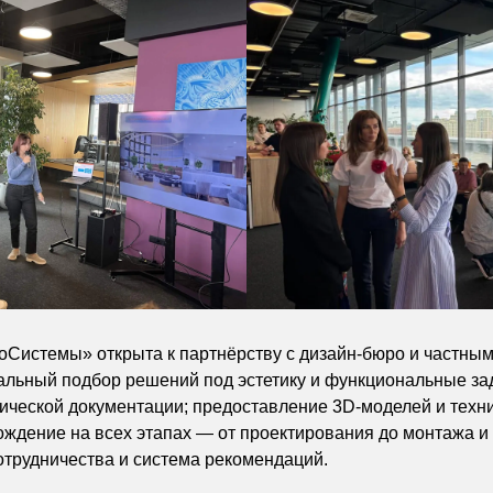
Системы» открыта к партнёрству с дизайн-бюро и частны
альный подбор решений под эстетику и функциональные за
нической документации; предоставление 3D-моделей и техн
ждение на всех этапах — от проектирования до монтажа и
отрудничества и система рекомендаций.