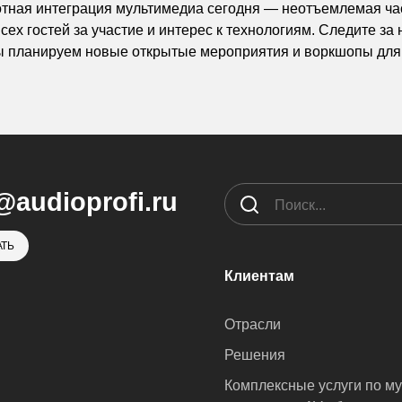
отная интеграция мультимедиа сегодня — неотъемлемая ча
сех гостей за участие и интерес к технологиям. Следите з
ы планируем новые открытые мероприятия и воркшопы для
@audioprofi.ru
ТЬ
Клиентам
Отрасли
Решения
Комплексные услуги по м