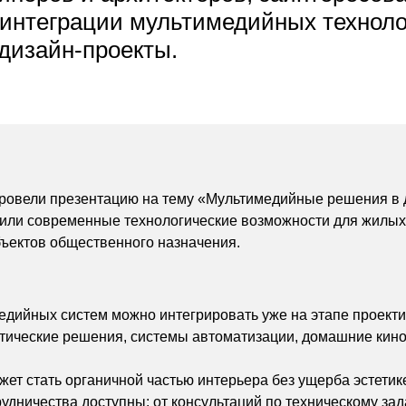
интеграции мультимедийных техноло
дизайн-проекты.
провели презентацию на тему «Мультимедийные решения в д
вили современные технологические возможности для жилых
бъектов общественного назначения.
едийных систем можно интегрировать уже на этапе проект
тические решения, системы автоматизации, домашние кино
ет стать органичной частью интерьера без ущерба эстетик
удничества доступны: от консультаций по техническому за