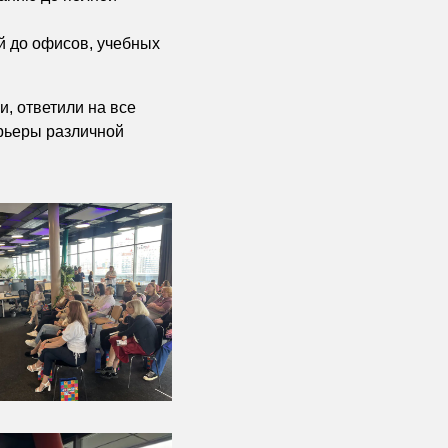
й до офисов, учебных
, ответили на все
ерьеры различной