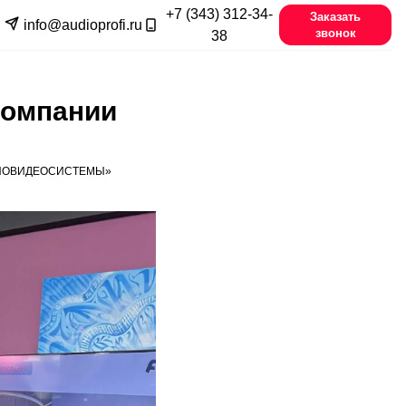
+7 (343) 312-34-
Заказать
info@audioprofi.ru
звонок
38
компании
ДИОВИДЕОСИСТЕМЫ»