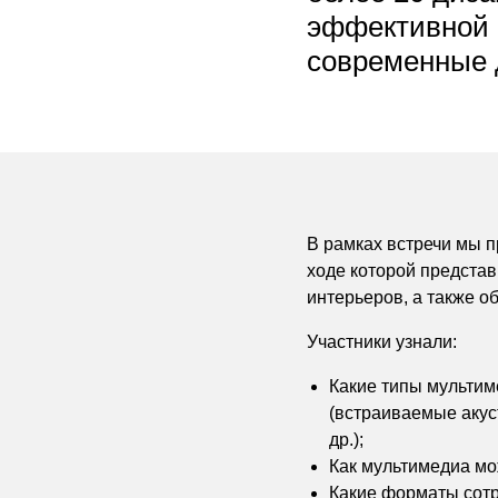
эффективной 
современные 
В рамках встречи мы 
ходе которой предста
интерьеров, а также о
Участники узнали:
Какие типы мультим
(встраиваемые акус
др.);
Как мультимедиа мож
Какие форматы сотр