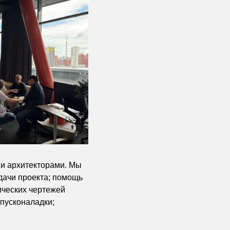
ми архитекторами. Мы
дачи проекта; помощь
ических чертежей
 пусконаладки;