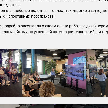
«под ключ»;
ктов мы наиболее полезны — от частных квартир и коттедже
ных и спортивных пространств.
 подробно рассказали о своем опыте работы с дизайнерами
елились кейсами по успешной интеграции технологий в инт