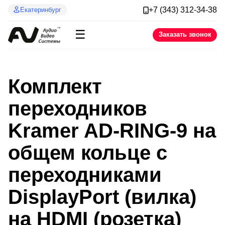
+7 (343) 312-34-38
Екатеринбург
☰
Заказать звонок
Комплект
переходников
Kramer AD-RING-9 на
общем кольце с
переходниками
DisplayPort (вилка)
на HDMI (розетка)