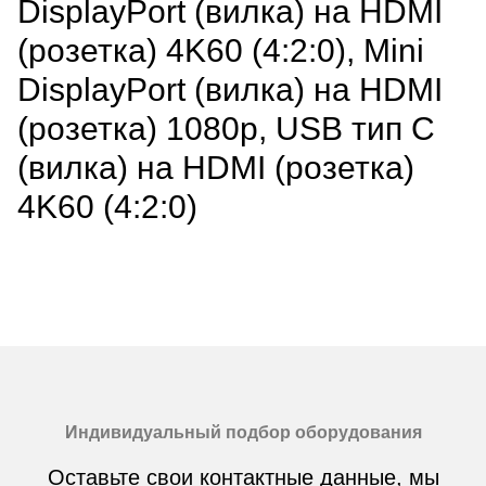
DisplayPort (вилка) на HDMI
(розетка) 4K60 (4:2:0), Mini
DisplayPort (вилка) на HDMI
(розетка) 1080p, USB тип C
(вилка) на HDMI (розетка)
4K60 (4:2:0)
Индивидуальный подбор оборудования
Оставьте свои контактные данные, мы