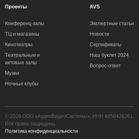
Проекты
AVS
Конференц-залы
Экспертные статьи
ТЦ и магазины
Новости
Кинотеатры
Сертификаты
Театральные и
Наш буклет 2024
актовые залы
Вопрос-ответ
Музеи
Ночные клубы
© 2026 ООО «АудиоВидеоСистемы», ИНН 6658426261.
Все права защищены.
Политика конфиденциальности