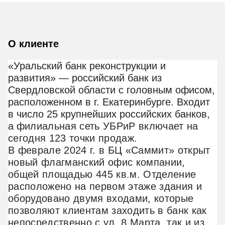
О клиенте
«Уральский банк реконструкции и
развития»
— российский банк из
Свердловской области с головным офисом,
расположенном в г. Екатеринбурге. Входит
в число 25 крупнейших российских банков,
а ф
илиальная сеть УБРиР включает на
сегодня 123 точки продаж.
В феврале 2024 г. в БЦ «Саммит» открыт
новый флагманский офис компании,
общей площадью 445 кв.м. Отделение
расположено на первом этаже здания и
оборудовано двумя входами, которые
позволяют клиентам заходить в банк как
непосредственно с ул. 8 Марта, так и из