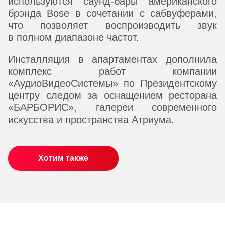
используются саунд-бары американского
брэнда Bose в сочетании с сабвуферами,
что позволяет воспроизводить звук
в полном диапазоне частот.
Инсталляция в апартаментах дополнила
комплекс работ компании
«АудиоВидеоСистемы» по Президентскому
центру следом за оснащением ресторана
«БАРБОРИС», галереи современного
искусства и пространства Атриума.
Хотим также