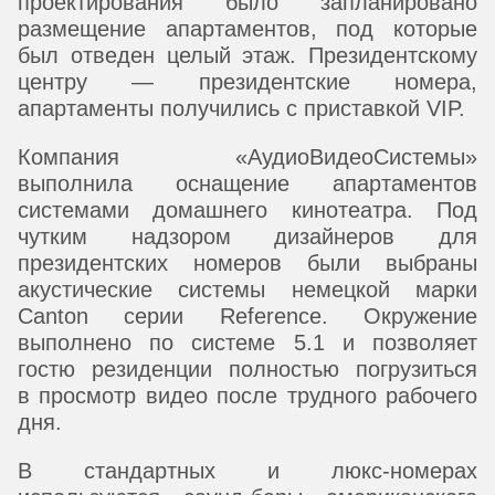
проектирования было запланировано
размещение апартаментов, под которые
был отведен целый этаж. Президентскому
центру — президентские номера,
апартаменты получились с приставкой VIP.
Компания «АудиоВидеоСистемы»
выполнила оснащение апартаментов
системами домашнего кинотеатра. Под
чутким надзором дизайнеров для
президентских номеров были выбраны
акустические системы немецкой марки
Canton серии Reference. Окружение
выполнено по системе 5.1 и позволяет
гостю резиденции полностью погрузиться
в просмотр видео после трудного рабочего
дня.
В стандартных и люкс-номерах