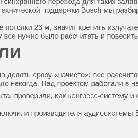
 синхронного перевода для таких залов
ехнической поддержки Bosch мы разбир
е потолки 26 м, значит крепить излуч
у все нужно было рассчитать и повесить
ли
о делать сразу «начисто»: все рассчит
ло некогда. Над проектом работали в не
та, проверили, как конгресс-систему и
дключили производителя аудиосистемы B