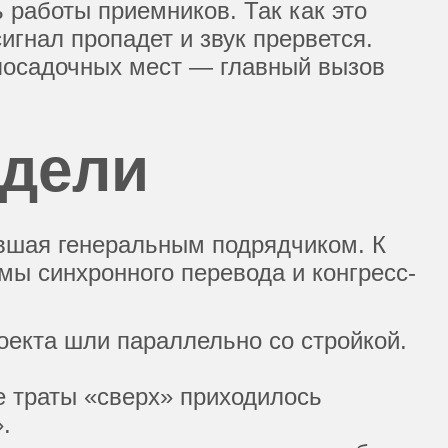
 работы приемников. Так как это
игнал пропадет и звук прервется.
 посадочных мест — главный вызов
идели
вшая генеральным подрядчиком. К
мы синхронного перевода и конгресс-
оекта шли параллельно со стройкой.
 траты «сверх» приходилось
.