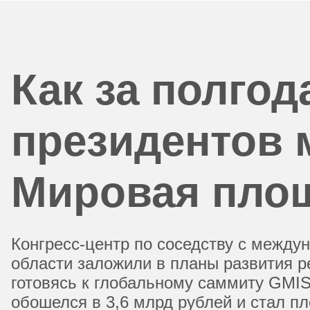
Как за полгод
президентов 
Мировая пло
Конгресс-центр по соседству с межд
области заложили в планы развития ре
готовясь к глобальному саммиту GMIS-2
обошелся в 3,6 млрд рублей и стал п