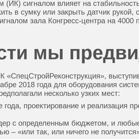
 (ИК) сигналом влияет на стабильность
ить в сумку или закрыть датчик рукой, с
игналом зала Конгресс-центра на 4000
сти мы предв
ГК «СпецСтройРеконструкция», выступи
абре 2018 года для оборудования систе
редполагали несколько узких мест:
 года, проектирование и реализация пр
дер с определенным бюджетом, и любые
ю – «или так, или ничего не получится»