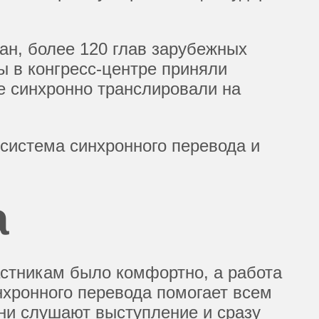
ран, более 120 глав зарубежных
ы в конгресс-центре приняли
е синхронно транслировали на
система синхронного перевода и
а
стникам было комфортно, а работа
нхронного перевода помогает всем
Они слушают выступление и сразу