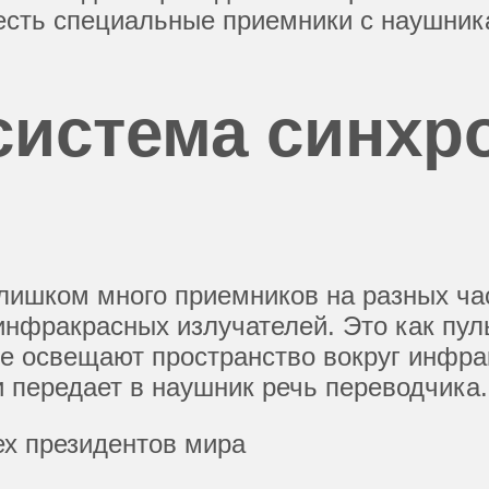
 есть специальные приемники с наушник
 система синхр
слишком много приемников на разных ча
нфракрасных излучателей. Это как пульт
ые освещают пространство вокруг инфр
 передает в наушник речь переводчика.