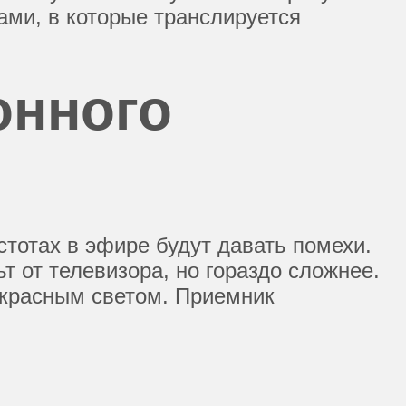
ами, в которые транслируется
онного
стотах в эфире будут давать помехи.
 от телевизора, но гораздо сложнее.
акрасным светом. Приемник