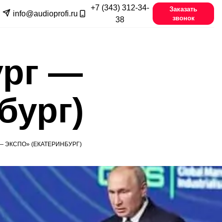
+7 (343) 312-34-
Заказать
info@audioprofi.ru
звонок
38
ург —
бург)
— ЭКСПО» (ЕКАТЕРИНБУРГ)