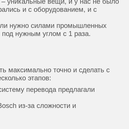
 – уникальные вещи, и у нас не было
ались и с оборудованием, и с
атели нужно силами промышленных
 под нужным углом с 1 раза.
ать максимально точно и сделать с
сколько этапов:
 систему перевода предлагали
osch из-за сложности и