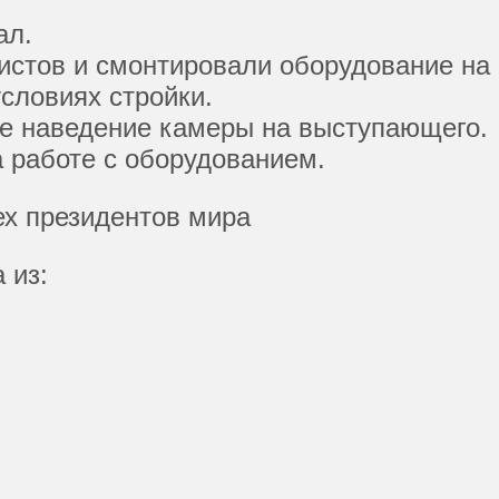
ал.
тов и смонтировали оборудование на п
словиях стройки.
е наведение камеры на выступающего.
 работе с оборудованием.
 из: