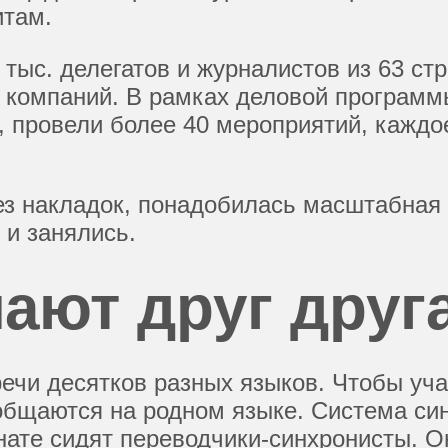
там.
 тыс. делегатов и журналистов из 63 ст
х компаний. В рамках деловой программ
 провели более 40 мероприятий, каждо
ез накладок, понадобилась масштабная 
 и занялись.
ают друг друг
ечи десятков разных языков. Чтобы уча
общаются на родном языке. Система си
мнате сидят переводчики-синхронисты. 