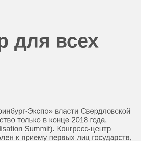
р для всех
ринбург-Экспо» власти Свердловской
тво только в конце 2018 года,
isation Summit). Конгресс-центр
лен к приему первых лиц государств,