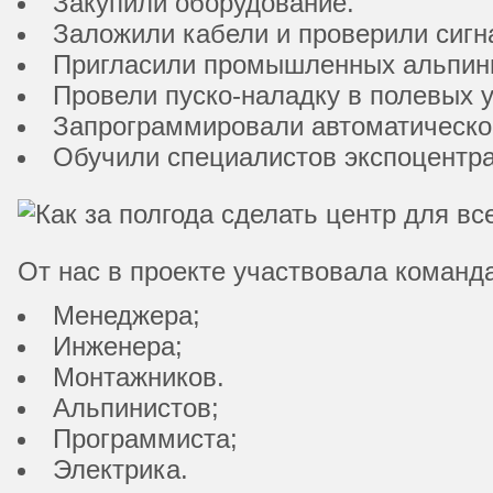
Закупили оборудование.
Заложили кабели и проверили сигн
Пригласили промышленных альпинис
Провели пуско-наладку в полевых у
Запрограммировали автоматическо
Обучили специалистов экспоцентра
От нас в проекте участвовала команда
Менеджера;
Инженера;
Монтажников.
Альпинистов;
Программиста;
Электрика.