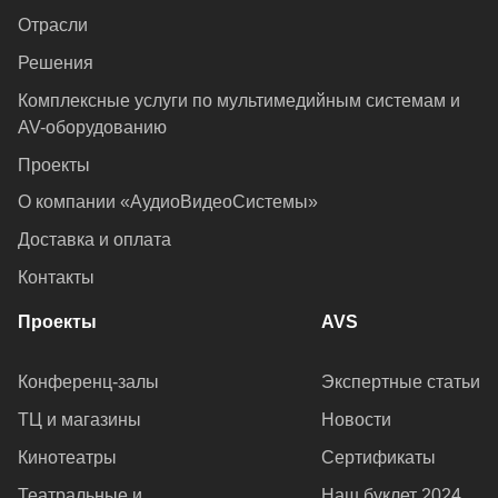
Отрасли
Решения
Комплексные услуги по мультимедийным системам и
AV-оборудованию
Проекты
О компании «АудиоВидеоСистемы»
Доставка и оплата
Контакты
Проекты
AVS
Конференц-залы
Экспертные статьи
ТЦ и магазины
Новости
Кинотеатры
Сертификаты
Театральные и
Наш буклет 2024