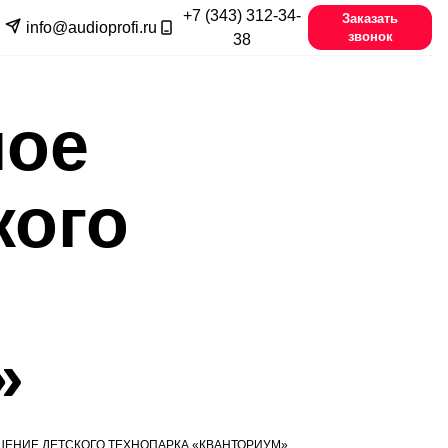
+7 (343) 312-34-
Заказать
info@audioprofi.ru
звонок
38
ное
кого
»
ЕНИЕ ДЕТСКОГО ТЕХНОПАРКА «КВАНТОРИУМ»