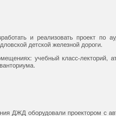
работать и реализовать проект по ау
дловской детской железной дороги.
мещениях: учебный класс-лекторий, ат
Кванториума.
ания ДЖД оборудовали проектором с а