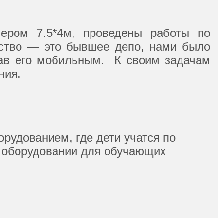
ером 7.5*4м, проведены работы по
нство — это бывшее депо, нами было
лав его мобильным. К своим задачам
ния.
рудованием, где дети учатся по
 в оборудовании для обучающих