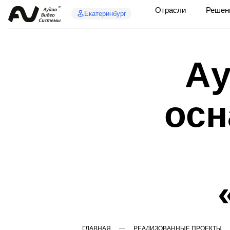
Отрасли
Решен
Екатеринбург
Ау
осн
ГЛАВНАЯ
РЕАЛИЗОВАННЫЕ ПРОЕКТЫ