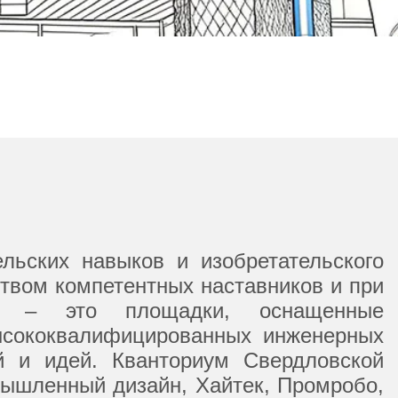
льских навыков и изобретательского
твом компетентных наставников и при
м» – это площадки, оснащенные
ысококвалифицированных инженерных
ий и идей. Кванториум Свердловской
мышленный дизайн, Хайтек, Промробо,