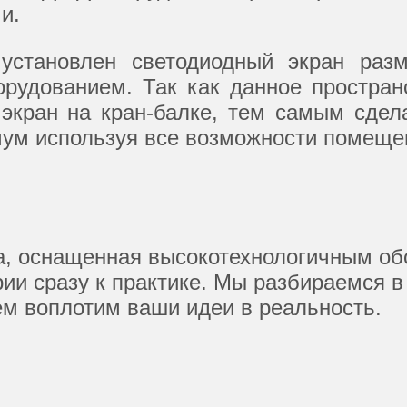
и.
становлен светодиодный экран разм
рудованием. Так как данное простра
 экран на кран-балке, тем самым сде
мум используя все возможности помеще
, оснащенная высокотехнологичным обо
ории сразу к практике. Мы разбираемся
ем воплотим ваши идеи в реальность.