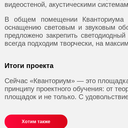
видеостеной, акустическими системам
В общем помещении Кванториума у
оснащению световым и звуковым обо
предложено закрепить светодиодный
всегда подходим творчески, на макси
Итоги проекта
Сейчас «Кванториум» — это площадка
принципу проектного обучения: от те
площадок и не только. С удовольстви
Хотим также