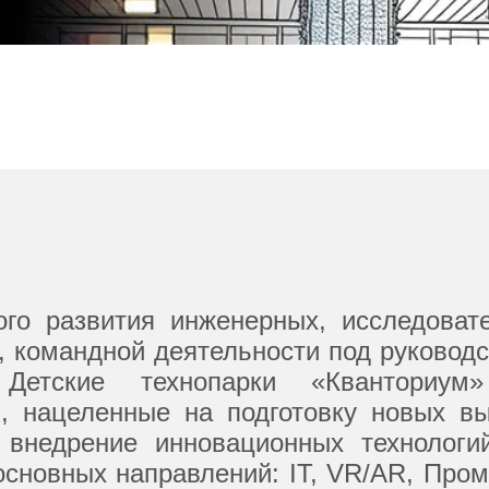
ого развития инженерных, исследовате
, командной деятельности под руководс
. Детские технопарки «Кванториу
м, нацеленные на подготовку новых в
и внедрение инновационных технолог
 основных направлений: IT, VR/AR, Про