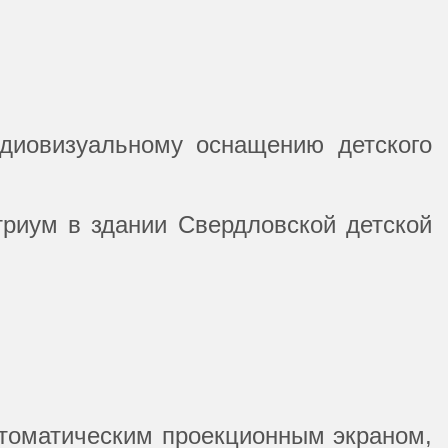
диовизуальному оснащению детского
риум в здании Свердловской детской
втоматическим проекционным экраном,